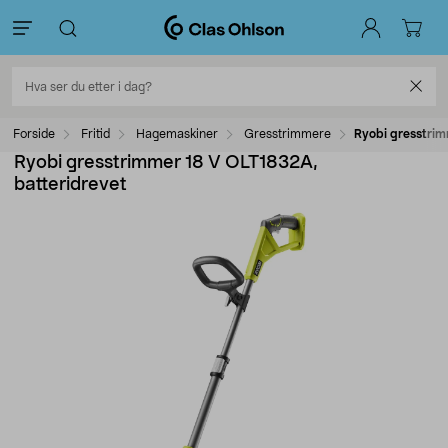
Forside
Fritid
Hagemaskiner
Gresstrimmere
Ryobi gresstrim
Ryobi gresstrimmer 18 V OLT1832A,
batteridrevet