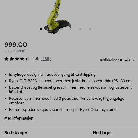
999,00
(inkl. moms)
4.5
(
188
)
Artikkelnr.:
41-4013
EasyEdge-design for rask overgang til kantklipping.
Ryobi OLT1832A – gressklipper med justerbar klippebredde (25–30 cm).
Batteridrevet og fleksibel gresstrimmer med teleskopskaft og justerbart
håndtak.
Roterbart trimmerhode med 3 posisjoner for vanskelig tilgjengelige
områder.
Batteri og lader selges separat – inngår i Ryobi One+-systemet.
Mer informasjon
Butikklager
Nettlager