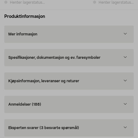
Henter lagerstatus...
Henter lagerstatus...
Produktinformasjon
Mer informasjon
Spesifikasjoner, dokumentasjon og ev. faresymboler
Kjøpsinformasjon, leveranser og returer
Anmeldelser
(188)
Eksperten svarer
(3 besvarte spørsmål)