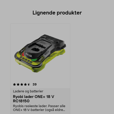
Lignende produkter
anmeldelser
39
Ladere og batterier
Ryobi lader ONE+ 18 V
RC18150
Ryobis raskeste lader. Passer alle
ONE+ 18 V-batterier (også eldre
modeller). Ry...