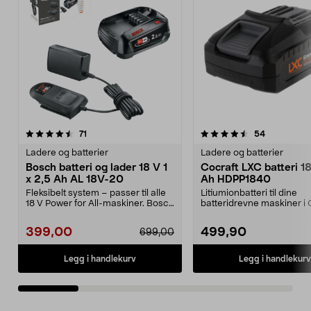
4.5 av 5 stjerner
anmeldelser
5.0 av 5 stjerner
anmeldelse
71
54
Ladere og batterier
Ladere og batterier
Bosch batteri og lader 18 V 1
Cocraft LXC batteri 1
x 2,5 Ah AL 18V-20
Ah HDPP1840
Fleksibelt system – passer til alle
Litiumionbatteri til dine
18 V Power for All-maskiner. Bosch
batteridrevne maskiner i 
startsett...
LXC-systemet. Cocraft...
399,00
499,90
699,00
Legg i handlekurv
Legg i handlekurv