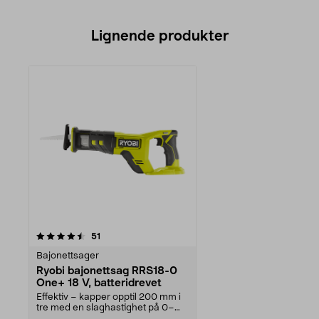
Lignende produkter
anmeldelser
51
Bajonettsager
Ryobi bajonettsag RRS18-0
One+ 18 V, batteridrevet
Effektiv – kapper opptil 200 mm i
tre med en slaghastighet på 0–
3400 slag/minutt...