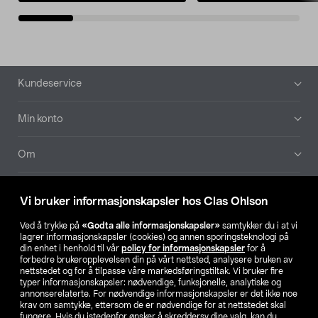
Bunntekst
Kundeservice
Min konto
Om
Aktuelt
Vi bruker informasjonskapsler hos Clas Ohlson
Våre selskaper
Ved å trykke på
«Godta alle informasjonskapsler»
samtykker du i at vi
lagrer informasjonskapsler (cookies) og annen sporingsteknologi på
din enhet i henhold til vår
policy for informasjonskapsler
for å
Finn din butikk
forbedre brukeropplevelsen din på vårt nettsted, analysere bruken av
nettstedet og for å tilpasse våre markedsføringstiltak. Vi bruker fire
typer informasjonskapsler: nødvendige, funksjonelle, analytiske og
annonserelaterte. For nødvendige informasjonskapsler er det ikke noe
SE
NO
FI
krav om samtykke, ettersom de er nødvendige for at nettstedet skal
fungere. Hvis du istedenfor ønsker å skreddersy dine valg, kan du