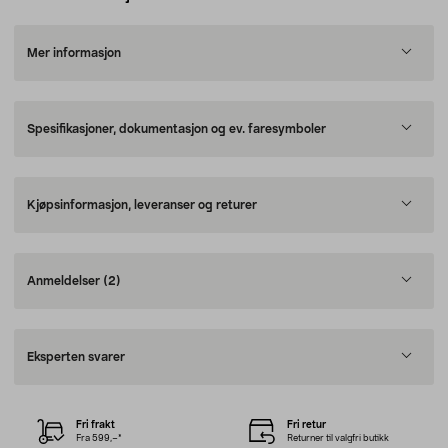
Mer informasjon
Spesifikasjoner, dokumentasjon og ev. faresymboler
Kjøpsinformasjon, leveranser og returer
Anmeldelser
(2)
Eksperten svarer
Fri frakt
Fri retur
Fra 599,–*
Returner til valgfri butikk