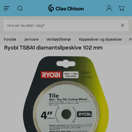
Forside
Jernvare
Verktøytilbehør
Kappeskiver og slipeskiver
R
Ryobi TSBA1 diamantslipeskive 102 mm