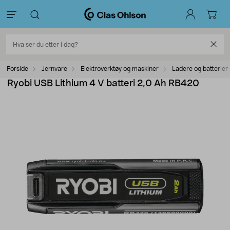
Forside
Jernvare
Elektroverktøy og maskiner
Ladere og batterier
Ryobi USB Lithium 4 V batteri 2,0 Ah RB420