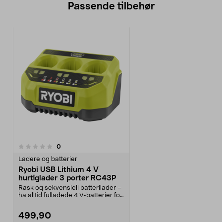
Passende tilbehør
anmeldelser
0
Ladere og batterier
Ryobi USB Lithium 4 V
hurtiglader 3 porter RC43P
Rask og sekvensiell batterilader –
ha alltid fulladede 4 V-batterier for
hånden....
499,90