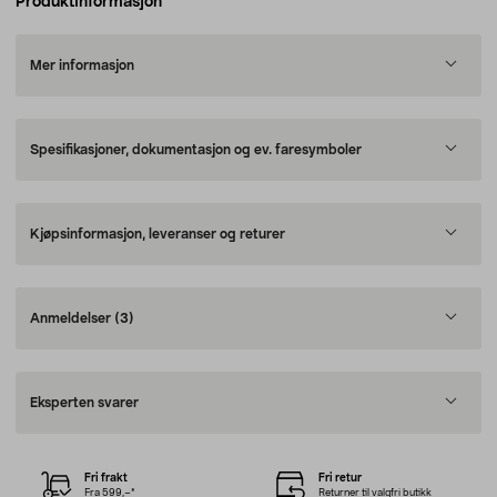
Produktinformasjon
Mer informasjon
Spesifikasjoner, dokumentasjon og ev. faresymboler
Kjøpsinformasjon, leveranser og returer
Anmeldelser
(3)
Eksperten svarer
Fri frakt
Fri retur
Fra 599,–*
Returner til valgfri butikk