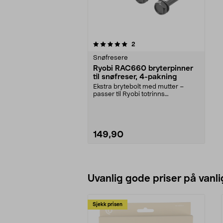
0av 5 stjerner
anmeldelser
2
Snøfresere
Ryobi RAC660 bryterpinner
til snøfreser, 4-pakning
Ekstra brytebolt med mutter –
passer til Ryobi totrinns
snøfresere. Ryobi RAC660...
149,90
Legg i handlekurv
Uvanlig gode priser på vanli
Sjekk prisen