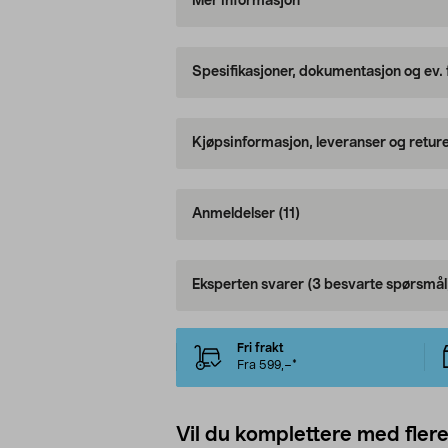
Mer informasjon
Spesifikasjoner, dokumentasjon og ev.
Kjøpsinformasjon, leveranser og retur
Anmeldelser
(11)
Eksperten svarer
(3 besvarte spørsmål
Fri frakt
Fra 599,–*
Vil du komplettere med fler