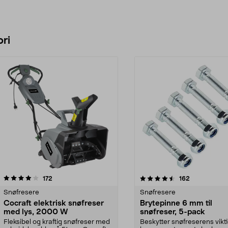
ri
4.5 av 5 stjerner
anmeldelser
4.0 av 5 stjerner
anmeldelser
172
162
Snøfresere
Snøfresere
Cocraft elektrisk snøfreser
Brytepinne 6 mm til
med lys, 2000 W
snøfreser, 5-pack
Fleksibel og kraftig snøfreser med
Beskytter snøfreserens vikt