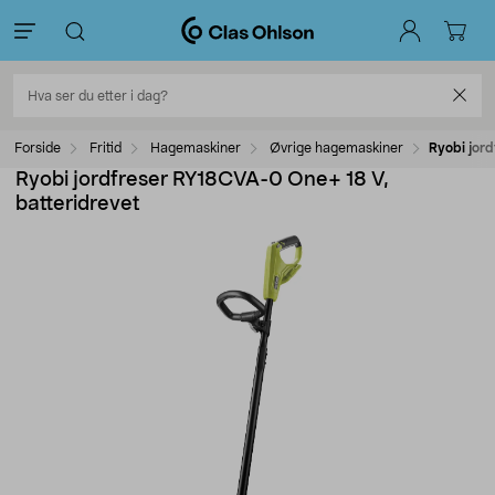
Forside
Fritid
Hagemaskiner
Øvrige hagemaskiner
Ryobi jor
Ryobi jordfreser RY18CVA-0 One+ 18 V,
batteridrevet