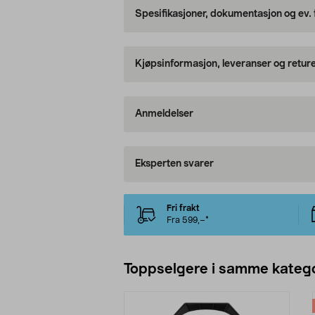
Spesifikasjoner, dokumentasjon og ev.
Kjøpsinformasjon, leveranser og retur
Anmeldelser
Eksperten svarer
Fri frakt
Fra 599,–*
Toppselgere i samme katego