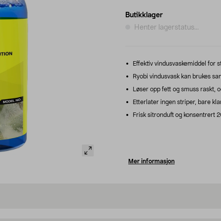
Butikklager
Henter lagerstatus...
Effektiv vindusvaskemiddel for s
Ryobi vindusvask kan brukes s
Løser opp fett og smuss raskt, o
Etterlater ingen striper, bare kla
Frisk sitronduft og konsentrert 
Mer informasjon