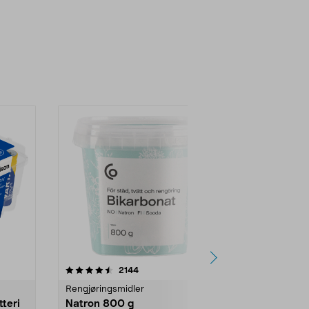
er
4.0av 5 stjerner
anmeldelser
4.5
2144
4
Rengjøringsmidler
Levende lys
tteri
Natron 800 g
Telys steari