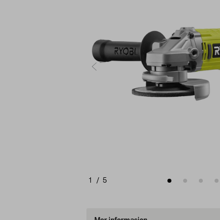
1
/
5