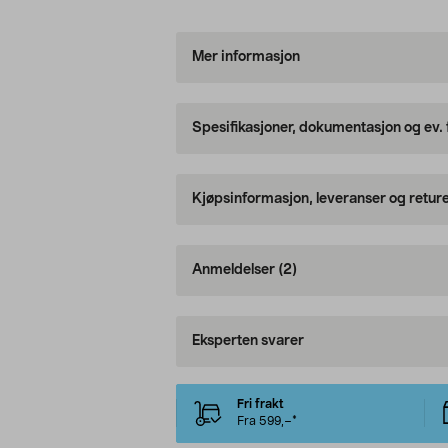
Mer informasjon
Spesifikasjoner, dokumentasjon og ev.
Kjøpsinformasjon, leveranser og retur
Anmeldelser
(2)
Eksperten svarer
Fri frakt
Fra 599,–*