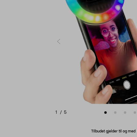
1
/
5
Tilbudet gjelder til og me