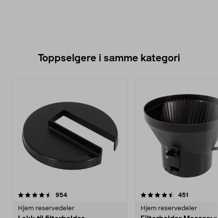
Toppselgere i samme kategori
4.5 av 5 stjerner
anmeldelser
3.5 av 5 stjerner
anmeldels
954
451
Hjem reservedeler
Hjem reservedeler