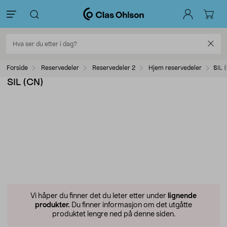
Forside
Reservedeler
Reservedeler 2
Hjem reservedeler
SIL 
SIL (CN)
Vi håper du finner det du leter etter under
lignende
produkter.
Du finner informasjon om det utgåtte
produktet lengre ned på denne siden.