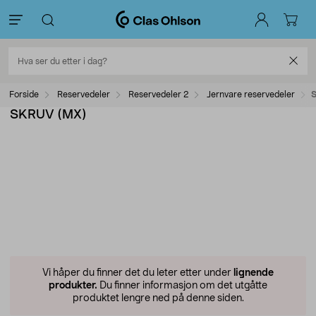
Forside
Reservedeler
Reservedeler 2
Jernvare reservedeler
SKRUV (MX)
Vi håper du finner det du leter etter under
lignende
produkter.
Du finner informasjon om det utgåtte
produktet lengre ned på denne siden.