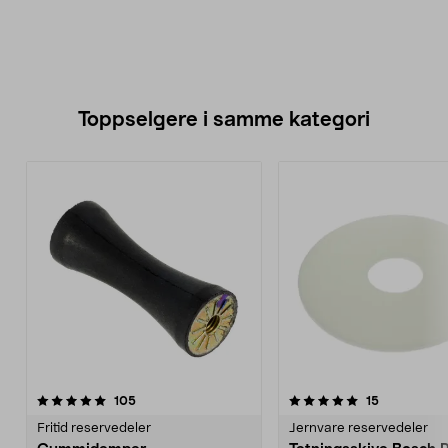
Toppselgere i samme kategori
5.0 av 5 stjerner
anmeldelser
4.5 av 5 stjerner
anmeldelse
105
15
Fritid reservedeler
Jernvare reservedeler