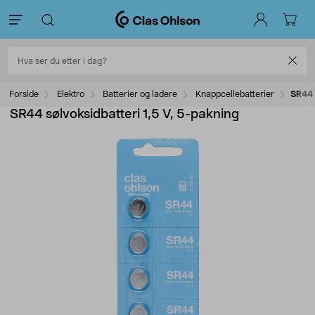
Forside
Elektro
Batterier og ladere
Knappcellebatterier
SR44 
SR44 sølvoksidbatteri 1,5 V, 5-pakning