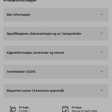
Produktinformasjon
Mer informasjon
Spesifikasjoner, dokumentasjon og ev. faresymboler
Kjøpsinformasjon, leveranser og returer
Anmeldelser
(1235)
Eksperten svarer
(4 besvarte spørsmål)
Fri frakt
Fri retur
Fra 599,–*
Returner til valgfri butikk