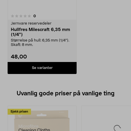
anmeldelser
0
Jernvare reservedeler
Hullfres Milescraft 6,35 mm
(1/4")
Størrelse på hull: 6,35 mm (1/4").
Skaft: 8 mm.
48,00
Se varianter
Uvanlig gode priser på vanlige ting
Sjekk prisen