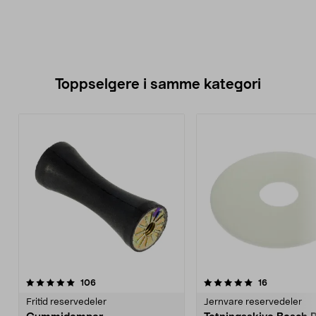
Toppselgere i samme kategori
5.0 av 5 stjerner
anmeldelser
4.5 av 5 stjerner
anmeldelse
106
16
Fritid reservedeler
Jernvare reservedeler