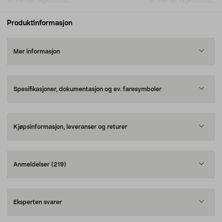
Henter lagerstatus...
Henter lagerstatus...
Produktinformasjon
Mer informasjon
Spesifikasjoner, dokumentasjon og ev. faresymboler
Kjøpsinformasjon, leveranser og returer
Anmeldelser
(219)
Eksperten svarer