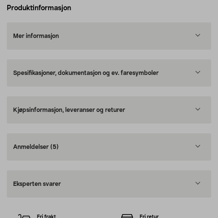
Produktinformasjon
Mer informasjon
Spesifikasjoner, dokumentasjon og ev. faresymboler
Kjøpsinformasjon, leveranser og returer
Anmeldelser
(5)
Eksperten svarer
Fri frakt
Fri retur