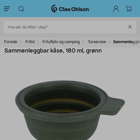
Forside
Fritid
Friluftsliv og camping
Turservise
Sammenleggbar
Sammenleggbar kåse, 180 ml, grønn