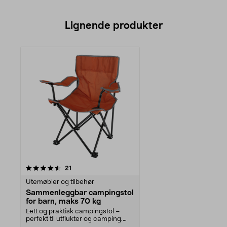
Lignende produkter
anmeldelser
21
Utemøbler og tilbehør
Sammenleggbar campingstol
for barn, maks 70 kg
Lett og praktisk campingstol –
perfekt til utflukter og camping.
Campingstol for...