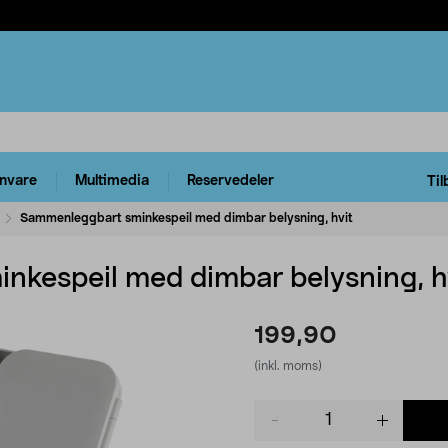
rnvare
Multimedia
Reservedeler
Til
Sammenleggbart sminkespeil med dimbar belysning, hvit
kespeil med dimbar belysning, h
199,90
(inkl. moms)
Product
quantity