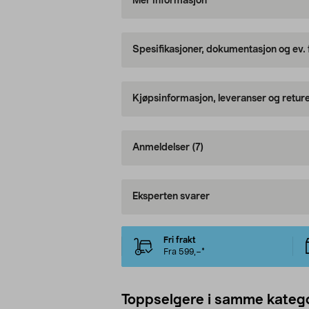
Mer informasjon
Spesifikasjoner, dokumentasjon og ev.
Kjøpsinformasjon, leveranser og retur
Anmeldelser
(7)
Eksperten svarer
Fri frakt
Fra 599,–*
Toppselgere i samme katego