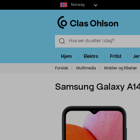
Select
Norway
market
Hjem
Elektro
Fritid
Je
Forside
Multimedia
Mobiler og tilbehør
Samsung Galaxy A14