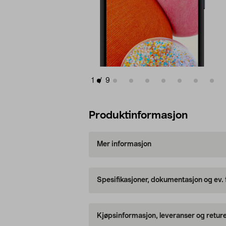
1
/
9
Produktinformasjon
Mer informasjon
Spesifikasjoner, dokumentasjon og ev.
Kjøpsinformasjon, leveranser og retur