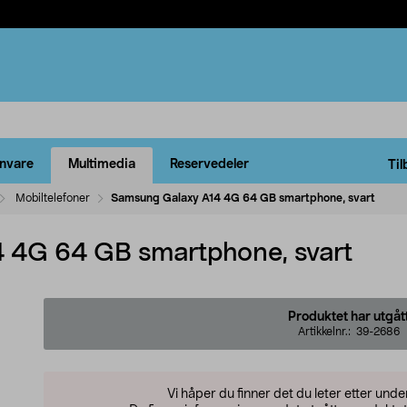
rnvare
Multimedia
Reservedeler
Til
Mobiltelefoner
Samsung Galaxy A14 4G 64 GB smartphone, svart
 4G 64 GB smartphone, svart
Produktet har utgåt
Artikkelnr.:
39-2686
Vi håper du finner det du leter etter und