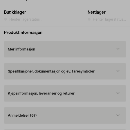
Butikklager
Nettlager
Henter lagerstatus...
Henter lagerstatus...
Produktinformasjon
Mer informasjon
Spesifikasjoner, dokumentasjon og ev. faresymboler
Kjøpsinformasjon, leveranser og returer
Anmeldelser
(87)