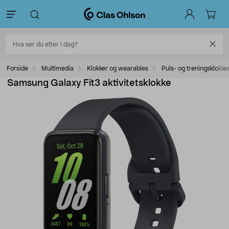
Forside
Multimedia
Klokker og wearables
Puls- og treningsklokke
Samsung Galaxy Fit3 aktivitetsklokke