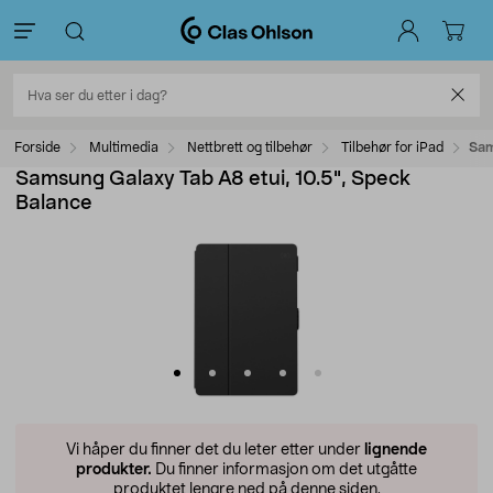
Forside
Multimedia
Nettbrett og tilbehør
Tilbehør for iPad
Sam
Samsung Galaxy Tab A8 etui, 10.5", Speck
Balance
Vi håper du finner det du leter etter under
lignende
produkter.
Du finner informasjon om det utgåtte
produktet lengre ned på denne siden.