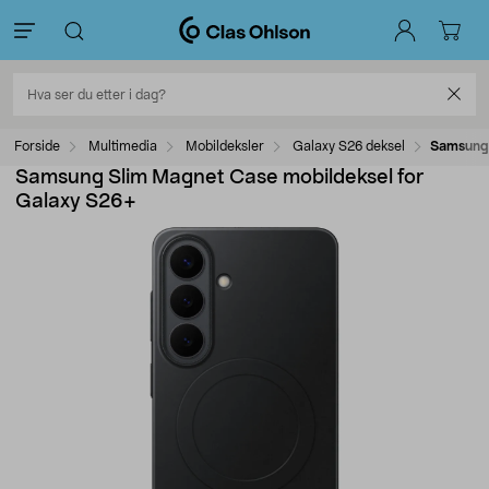
Forside
Multimedia
Mobildeksler
Galaxy S26 deksel
Samsung 
Samsung Slim Magnet Case mobildeksel for
Galaxy S26+