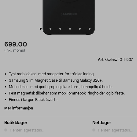
699,00
(inkl. moms)
Artikkelnr.:
10-1-537
Tynt mobildeksel med magneter for trådløs lading.
Samsung Slim Magnet Case til Samsung Galaxy S26+.
Mobildeksel med godt grep og slank form, behagelig å holde.
Fest magnetisk tilbehør som mobillommebok, ringholder og bilfeste.
Finnes i fargen Black (svart).
Mer informasjon
Butikklager
Nettlager
Henter lagerstatus...
Henter lagerstatus...