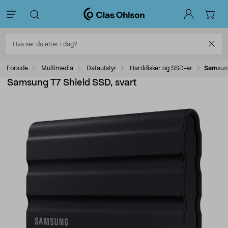
Forside
Multimedia
Datautstyr
Harddisker og SSD-er
Samsung
Samsung T7 Shield SSD, svart