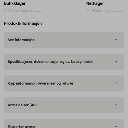
Butikklager
Nettlager
Henter lagerstatus...
Henter lagerstatus...
Produktinformasjon
Mer informasjon
Spesifikasjoner, dokumentasjon og ev. faresymboler
Kjøpsinformasjon, leveranser og returer
Anmeldelser
(48)
Eksperten svarer