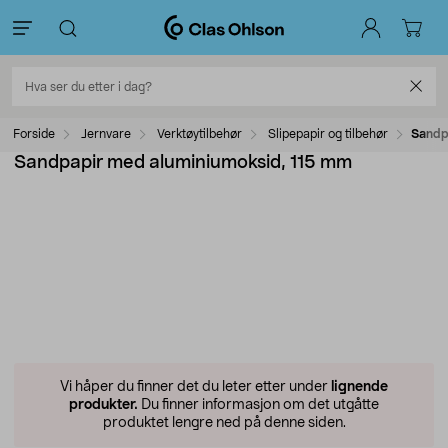
Forside
Jernvare
Verktøytilbehør
Slipepapir og tilbehør
Sandp
Sandpapir med aluminiumoksid, 115 mm
Vi håper du finner det du leter etter under
lignende
produkter.
Du finner informasjon om det utgåtte
produktet lengre ned på denne siden.