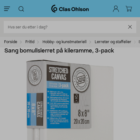
Forside
Fritid
Hobby- og kunstmateriell
Lerreter og staffelier
Sang bomullslerret på kileramme, 3-pack