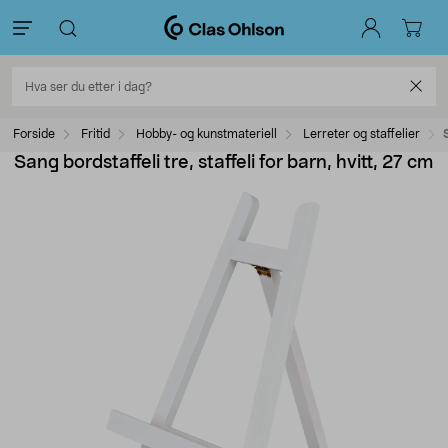
Forside
Fritid
Hobby- og kunstmateriell
Lerreter og staffelier
Sang bordstaffeli tre, staffeli for barn, hvitt, 27 cm