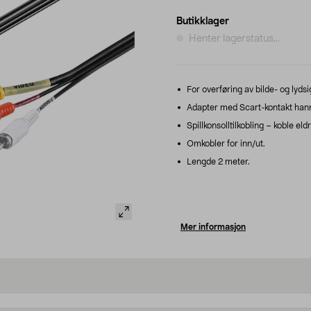
Butikklager
Henter lagerstatus...
For overføring av bilde- og lyd
Adapter med Scart-kontakt han
Spillkonsolltilkobling – koble eldr
Omkobler for inn/ut.
Lengde 2 meter.
Mer informasjon