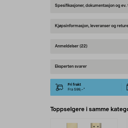
Spesifikasjoner, dokumentasjon og ev.
Kjøpsinformasjon, leveranser og retur
Anmeldelser
(22)
Eksperten svarer
Fri frakt
Fra 599,–*
Toppselgere i samme katego