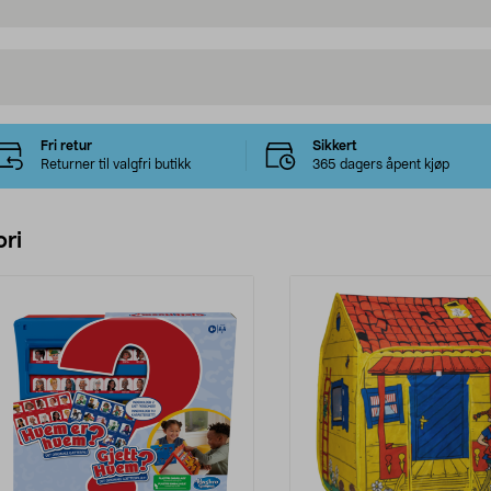
Fri retur
Sikkert
Returner til valgfri butikk
365 dagers åpent kjøp
ri