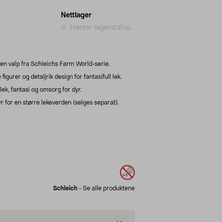
Nettlager
Henter lagerstatus...
n valp fra Schleichs Farm World-serie.
urer og detaljrik design for fantasifull lek.
ek, fantasi og omsorg for dyr.
 for en større lekeverden (selges separat).
Schleich
-
Se alle produktene