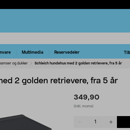
rnvare
Multimedia
Reservedeler
Til
 bamser og dukker
Schleich hundehus med 2 golden retrievere, fra 5 år
d 2 golden retrievere, fra 5 år
349,90
(inkl. moms)
Product
quantity