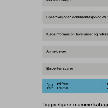
Mer informasjon
Spesifikasjoner, dokumentasjon og ev.
Kjøpsinformasjon, leveranser og retur
Anmeldelser
Eksperten svarer
Fri frakt
Fra 599,–*
Toppselgere i samme katego