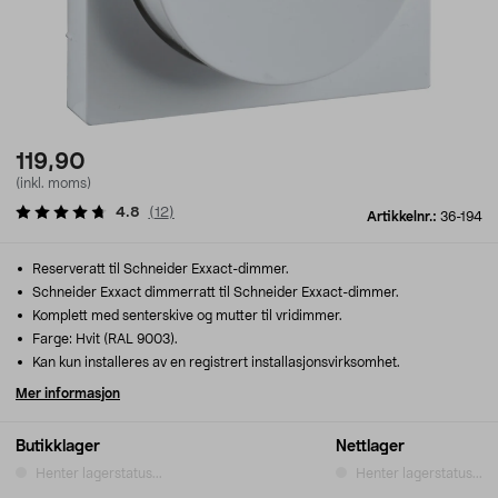
119,90
(inkl. moms)
4.8
(
12
)
Artikkelnr.:
36-194
Reserveratt til Schneider Exxact-dimmer.
Schneider Exxact dimmerratt til Schneider Exxact-dimmer.
Komplett med senterskive og mutter til vridimmer.
Farge: Hvit (RAL 9003).
Kan kun installeres av en registrert installasjonsvirksomhet.
Mer informasjon
Butikklager
Nettlager
Henter lagerstatus...
Henter lagerstatus...