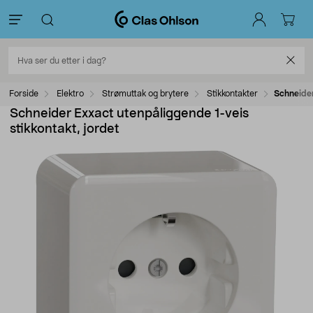
Forside
Elektro
Strømuttak og brytere
Stikkontakter
Schneider
Schneider Exxact utenpåliggende 1-veis
stikkontakt, jordet