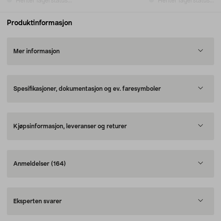
Henter lagerstatus...
Henter lagerstatus...
Produktinformasjon
Mer informasjon
Spesifikasjoner, dokumentasjon og ev. faresymboler
Kjøpsinformasjon, leveranser og returer
Anmeldelser
(164)
Eksperten svarer