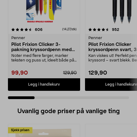
4.5 av 5 stjerner
anmeldelser
4.5 av 5 stjerner
anmeldels
606
952
(14,27/stk)
Penner
Penner
Pilot Frixion Clicker 3-
Pilot Frixion Clicker
pakning kryssordpenn med
kryssordpenn svart, 3
refill og markeringstusj
pakning
Noter med flere farger, marker
Kan viskes ut! Perfekt penn
teksten og puss ut, ideelt både på
kryssord – svart blekk. B
jobben og skol...
gummigrep og ...
99,90
129,90
129,90
Legg i handlekurv
Legg i handlekurv
Uvanlig gode priser på vanlige ting
Sjekk prisen