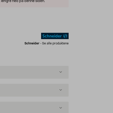
 lengre ned på denne siden.
Schneider
-
Se alle produktene