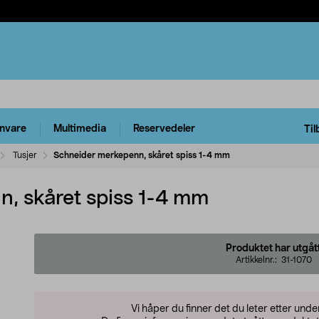
rnvare
Multimedia
Reservedeler
Til
Tusjer
Schneider merkepenn, skåret spiss 1-4 mm
, skåret spiss 1-4 mm
Produktet har utgåt
Artikkelnr.:
31-1070
Vi håper du finner det du leter etter und