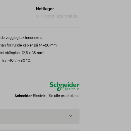
Nettlager
Henter lagerstatus...
både vegg og tak innendørs.
an for runde kabler på 14–20 mm.
t stålspiker (2,5 x 35 mm).
fra -40 til +80 °C.
Schneider Electric
-
Se alle produktene