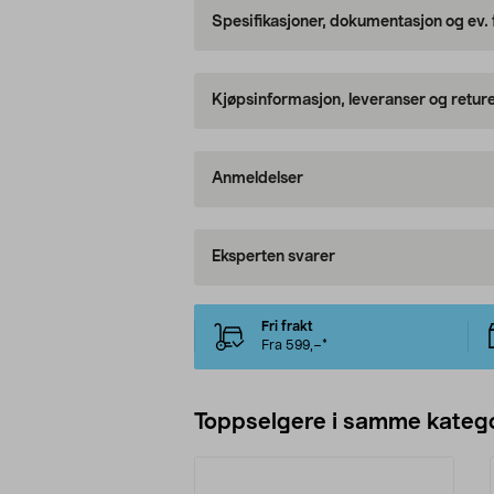
Spesifikasjoner, dokumentasjon og ev.
Kjøpsinformasjon, leveranser og retur
Anmeldelser
Eksperten svarer
Fri frakt
Fra 599,–*
Toppselgere i samme katego