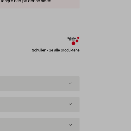
 lengre ned på denne siden.
Schuller
-
Se alle produktene