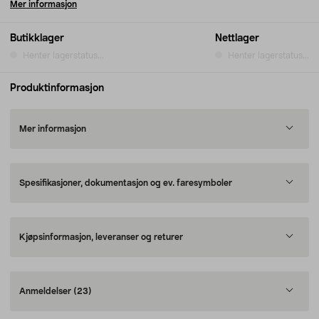
Mer informasjon
Butikklager
Nettlager
Henter lagerstatus...
Henter lagerstatus...
Produktinformasjon
Mer informasjon
Spesifikasjoner, dokumentasjon og ev. faresymboler
Kjøpsinformasjon, leveranser og returer
Anmeldelser
(23)