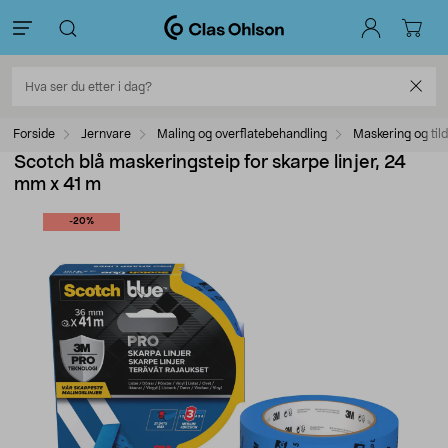
Forside
Jernvare
Maling og overflatebehandling
Maskering og til
Scotch blå maskeringsteip for skarpe linjer, 24
mm x 41 m
-20%