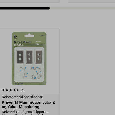
anmeldelser
5
Robotgressklippertilbehør
Kniver til Mammotion Luba 2
og Yuka, 12-pakning
Kniver til robotgressklipperne