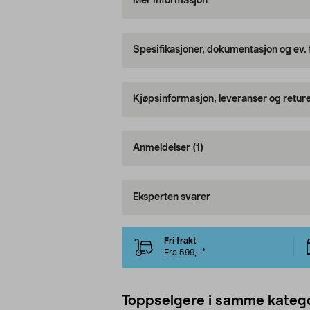
Mer informasjon
Spesifikasjoner, dokumentasjon og ev.
Kjøpsinformasjon, leveranser og retur
Anmeldelser
(1)
Eksperten svarer
Fri frakt
Fra 599,–*
Toppselgere i samme katego