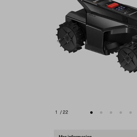
1
/
22