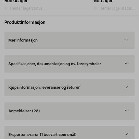
Butikklager
Nettlager
Henter lagerstatus...
Henter lagerstatus...
Produktinformasjon
Mer informasjon
Spesifikasjoner, dokumentasjon og ev. faresymboler
Kjøpsinformasjon, leveranser og returer
Anmeldelser
(28)
Eksperten svarer
(1 besvart spørsmål)