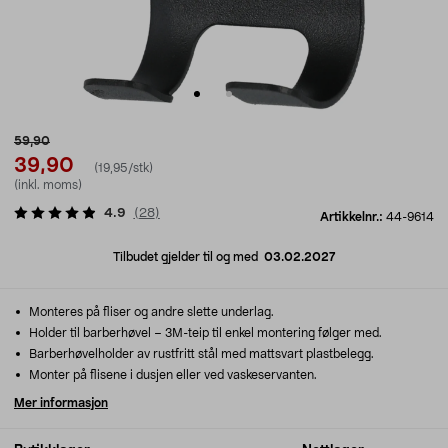
59,90
39,90
(19,95/stk)
(inkl. moms)
4.9
(
28
)
Artikkelnr.:
44-9614
Tilbudet gjelder til og med
03.02.2027
Monteres på fliser og andre slette underlag.
Holder til barberhøvel – 3M-teip til enkel montering følger med.
Barberhøvelholder av rustfritt stål med mattsvart plastbelegg.
Monter på flisene i dusjen eller ved vaskeservanten.
Mer informasjon