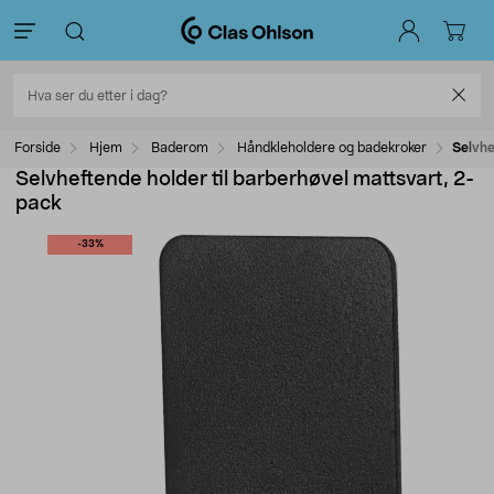
Forside
Hjem
Baderom
Håndkleholdere og badekroker
Selvhe
Selvheftende holder til barberhøvel mattsvart, 2-
pack
-33%