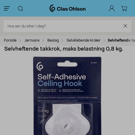
Forside
Jernvare
Beslag
Selvklebende kroker
Selvheftende ta
Selvheftende takkrok, maks belastning 0,8 kg.