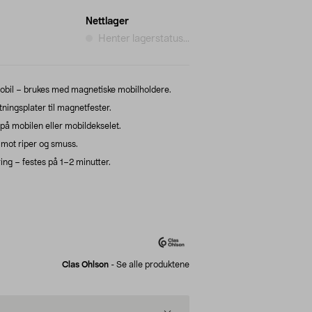
Nettlager
Henter lagerstatus...
obil – brukes med magnetiske mobilholdere.
ningsplater til magnetfester.
 på mobilen eller mobildekselet.
 mot riper og smuss.
ng – festes på 1–2 minutter.
Clas Ohlson
-
Se alle produktene