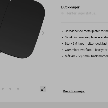
Butikklager
Henter lagerstatus...
Selvklebende metallplater for m
3-pakning magnetplater – erstat
Sterk 3M-tape – sitter godt fast
Gummiert overflate – beskytter
Mål: 43 × 56,7 mm. Rask monteri
Mer informasjon