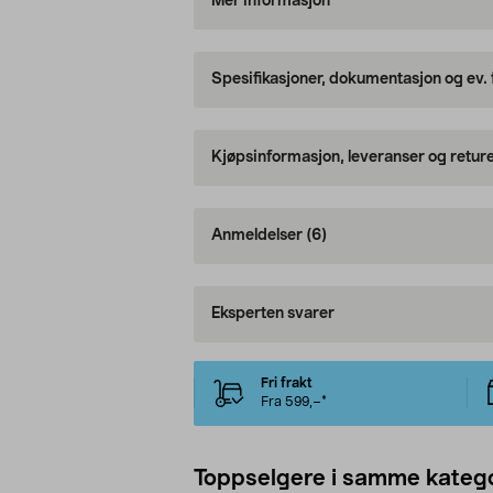
Mer informasjon
Spesifikasjoner, dokumentasjon og ev.
Kjøpsinformasjon, leveranser og retur
Anmeldelser
(6)
Eksperten svarer
Fri frakt
Fra 599,–*
Toppselgere i samme katego