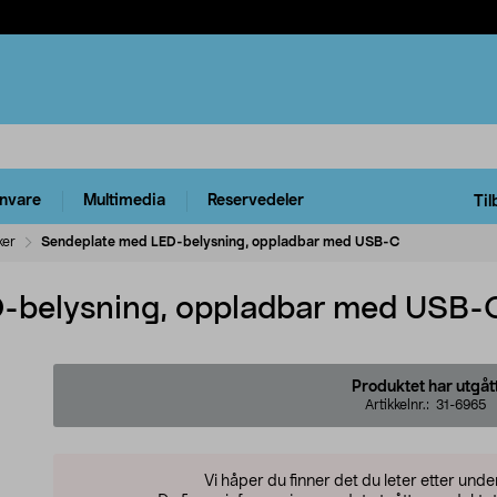
rnvare
Multimedia
Reservedeler
Til
ker
Sendeplate med LED-belysning, oppladbar med USB-C
-belysning, oppladbar med USB-
Produktet har utgåt
Artikkelnr.:
31-6965
Vi håper du finner det du leter etter und