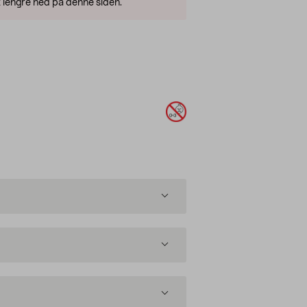
 lengre ned på denne siden.