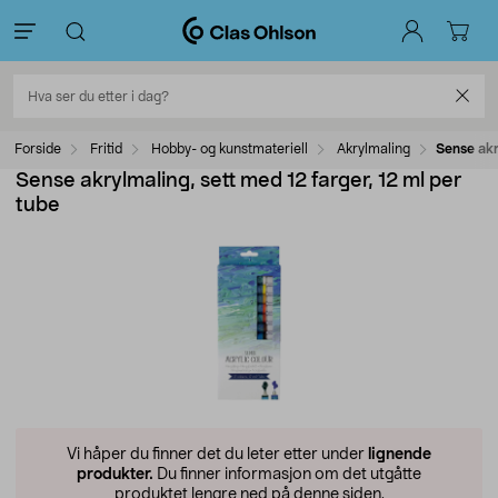
Forside
Fritid
Hobby- og kunstmateriell
Akrylmaling
Sense akr
Sense akrylmaling, sett med 12 farger, 12 ml per
tube
Vi håper du finner det du leter etter under
lignende
produkter.
Du finner informasjon om det utgåtte
produktet lengre ned på denne siden.