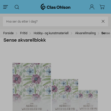
Forside
Fritid
Hobby- og kunstmateriell
Akvarellmaling
Sense 
Sense akvarellblokk