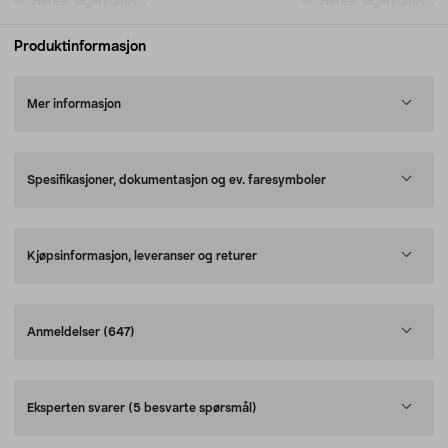
Henter lagerstatus...
Henter lagerstatus...
Produktinformasjon
Mer informasjon
Spesifikasjoner, dokumentasjon og ev. faresymboler
Kjøpsinformasjon, leveranser og returer
Anmeldelser
(647)
Eksperten svarer
(5 besvarte spørsmål)