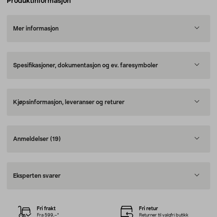
Produktinformasjon
Mer informasjon
Spesifikasjoner, dokumentasjon og ev. faresymboler
Kjøpsinformasjon, leveranser og returer
Anmeldelser
(19)
Eksperten svarer
Fri frakt
Fri retur
Fra 599,–*
Returner til valgfri butikk