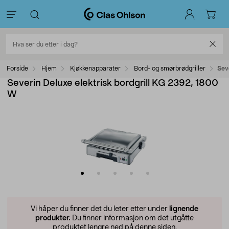
Forside
Hjem
Kjøkkenapparater
Bord- og smørbrødgriller
Sev
Severin Deluxe elektrisk bordgrill KG 2392, 1800
W
Vi håper du finner det du leter etter under
lignende
produkter.
Du finner informasjon om det utgåtte
produktet lengre ned på denne siden.