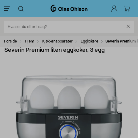
Forside
Hjem
Kjøkkenapparater
Eggkokere
Severin Premium l
Severin Premium liten eggkoker, 3 egg