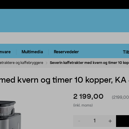
rnvare
Multimedia
Reservedeler
Til
fetraktere og kaffebryggere
Severin kaffetrakter med kvern og timer 10 ko
 med kvern og timer 10 kopper, KA
2 199,00
(2199,00
(inkl. moms)
Product
quantity