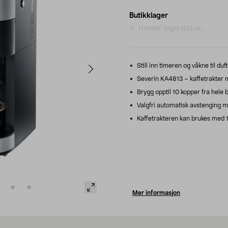
Butikklager
Henter lagerstatus...
Still inn timeren og våkne til du
Severin KA4813 – kaffetrakter 
Brygg opptil 10 kopper fra hele b
Valgfri automatisk avstenging m
Kaffetrakteren kan brukes med 1 x
Mer informasjon