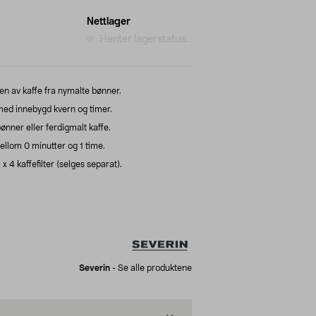
Nettlager
Henter lagerstatus...
ften av kaffe fra nymalte bønner.
med innebygd kvern og timer.
ønner eller ferdigmalt kaffe.
ellom 0 minutter og 1 time.
 4 kaffefilter (selges separat).
Severin
-
Se alle produktene