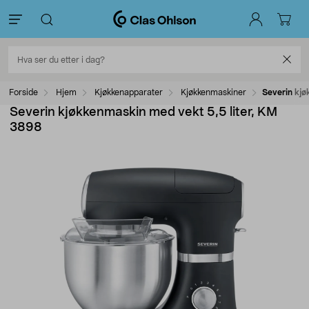
Forside
Hjem
Kjøkkenapparater
Kjøkkenmaskiner
Severin kjø
Severin kjøkkenmaskin med vekt 5,5 liter, KM
3898