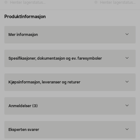
Henter lagerstatus...
Henter lagerstatus...
Produktinformasjon
Mer informasjon
Spesifikasjoner, dokumentasjon og ev. faresymboler
Kjøpsinformasjon, leveranser og returer
Anmeldelser
(3)
Eksperten svarer