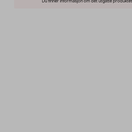
Du finner informasjon om det utgåtte produktet