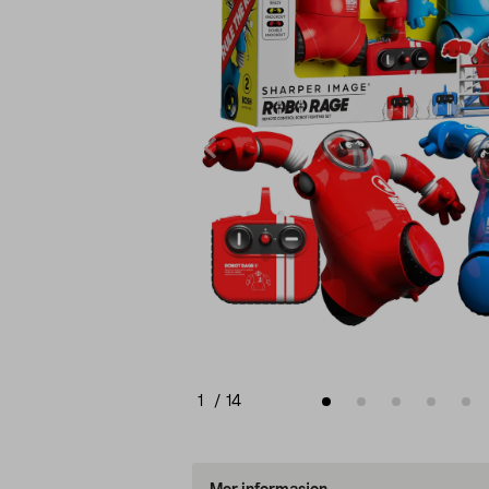
1
/
14